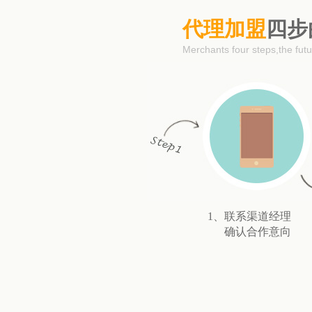
代理加盟
四步
Merchants four steps,the futur
1、联系渠道经理
确认合作意向