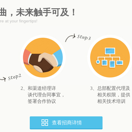
曲，未来触手可及！
e at your fingertips!
2、和渠道经理详
3、总部配置代理及
谈代理合同事宜，
相关权限，提供
签署合作协议
相关技术培训
查看招商详情