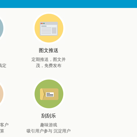
图文推送
定期推送，图文并
搞定
茂，免费发布
刮刮乐
客户
趣味游戏
算
吸引用户参与 沉淀用户