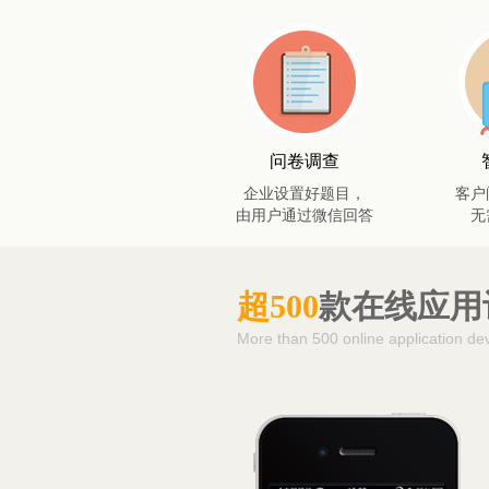
问卷调查
企业设置好题目，
客户
由用户通过微信回答
无
超500
款在线应用
More than 500 online application de