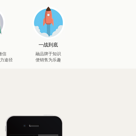
一战到底
微信
融品牌于知识
力途径
便销售为乐趣