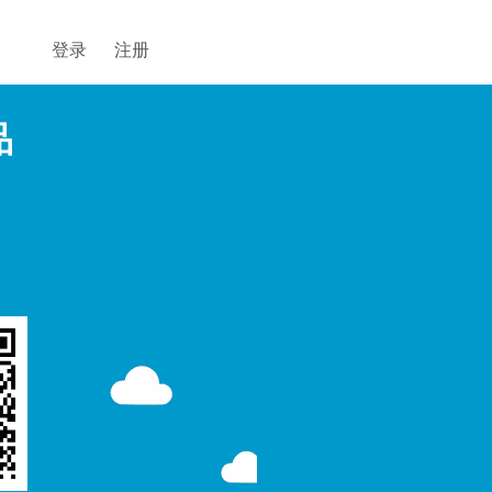
登录
注册
品